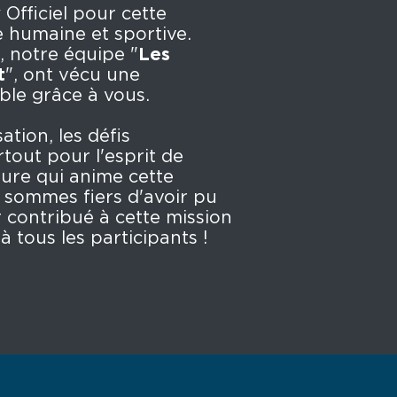
y
Officiel pour cette
 humaine et sportive.
 notre équipe "
Les
t
", ont vécu une
ble grâce à vous.
ation, les défis
rtout pour l'esprit de
ture qui anime cette
sommes fiers d'avoir pu
r contribué à cette mission
 tous les participants !