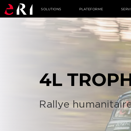
SOLUTIONS
PLATEFORME
SERV
4L TROPH
Rallye humanitair