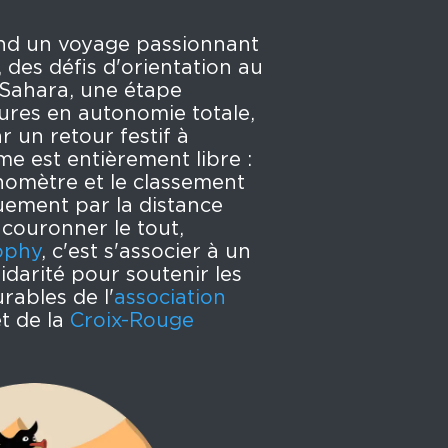
nd un voyage passionnant
, des défis d'orientation au
Sahara, une étape
res en autonomie totale,
r un retour festif à
e est entièrement libre :
onomètre et le classement
uement par la distance
couronner le tout,
ophy
, c'est s'associer à un
idarité pour soutenir les
urables de l'
association
t de la
Croix-Rouge