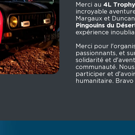
Merci au
4L Troph
incroyable aventure
Margaux et Duncan,
Pingouins du Déser
expérience inoublia
Merci pour l'organis
passionnants, et su
solidarité et d'aven
communauté. Nous 
participer et d'avoi
humanitaire. Bravo à