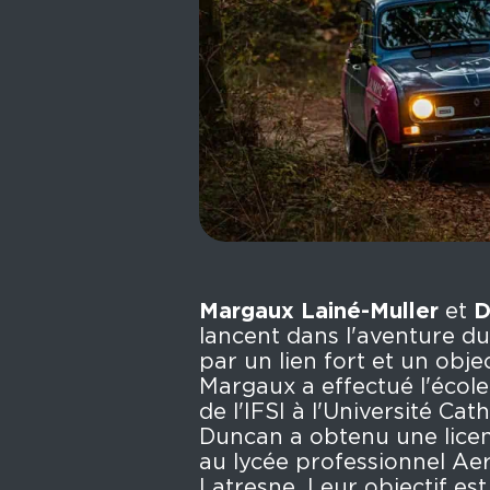
Margaux Lainé-Muller
et
D
lancent dans l'aventure d
par un lien fort et un obj
Margaux a effectué l'école
de l'IFSI à l'Université Cath
Duncan a obtenu une lice
au lycée professionnel A
Latresne. Leur objectif est 