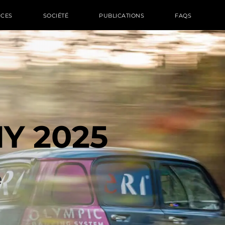
ICES
SOCIÉTÉ
PUBLICATIONS
FAQS
Y 2025
e