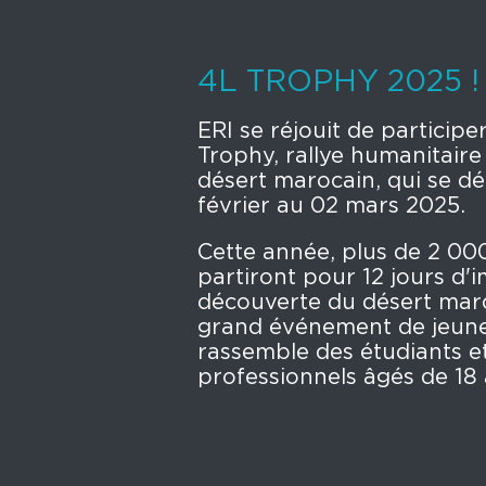
4L TROPHY 2025 !
ERI se réjouit de particip
Trophy, rallye humanitaire
désert marocain, qui se dé
février au 02 mars 2025.
Cette année, plus de 2 000
partiront pour 12 jours d'
découverte du désert maro
grand événement de jeunes
rassemble des étudiants e
professionnels âgés de 18 