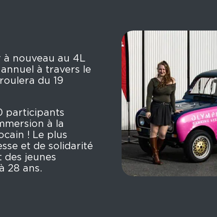
er à nouveau au 4L
 annuel à travers le
roulera du 19
 participants
immersion à la
cain ! Le plus
se et de solidarité
t des jeunes
à 28 ans.