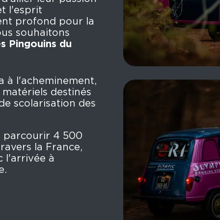
 l'esprit
nt profond pour la
Nous souhaitons
s Pingouins du
a à l'acheminement,
 matériels destinés
de scolarisation des
à parcourir 4 500
travers la France,
 l'arrivée à
e.