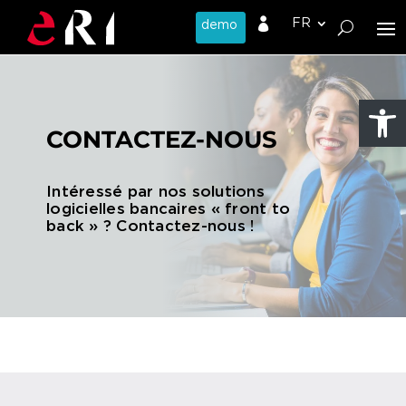

Ouvrir l
CONTACTEZ-NOUS
Intéressé par nos solutions
logicielles bancaires « front to
back » ? Contactez-nous !