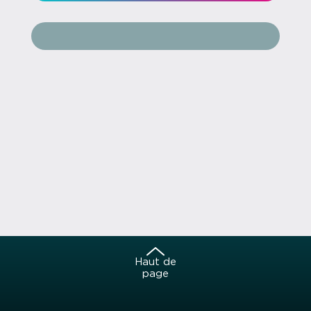
Haut de
page