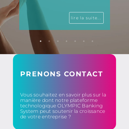
lire la suite...
PRENONS CONTACT
Vous souhaitez en savoir plus sur la
manière dont notre plateforme
technologique OLYMPIC Banking
System peut soutenir la croissance
de votre entreprise ?