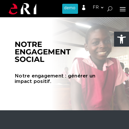

Ouvrir l
NOTRE
ENGAGEMENT
SOCIAL
Notre engagement : générer un
impact positif.