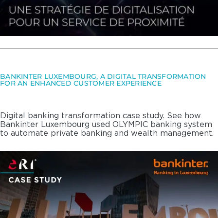
BANKINTER LUXEMBOURG, A DIGITAL TRANSFORMATION
FOR AN ENHANCED CUSTOMER EXPERIENCE
Digital banking transformation case study. See how
Bankinter Luxembourg used OLYMPIC banking system
to automate private banking and wealth management.