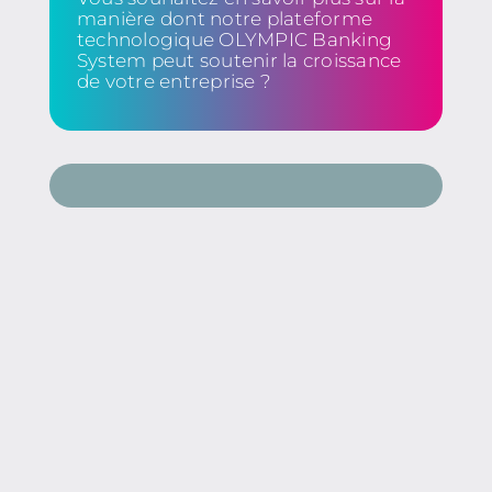
manière dont notre plateforme
technologique OLYMPIC Banking
System peut soutenir la croissance
de votre entreprise ?