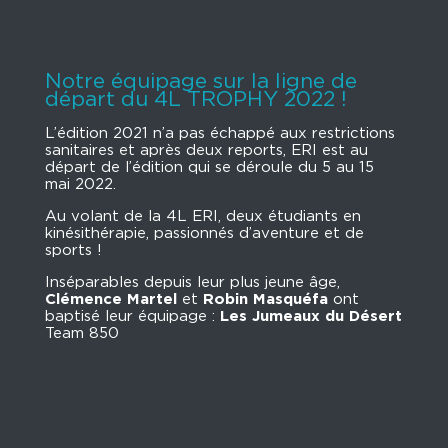
Notre équipage sur la ligne de
départ du 4L TROPHY 2022 !
L’édition 2021 n’a pas échappé aux restrictions
sanitaires et après deux reports, ERI est au
départ de l’édition qui se déroule du 5 au 15
mai 2022.
Au volant de la 4L ERI, deux étudiants en
kinésithérapie, passionnés d’aventure et de
sports !
Inséparables depuis leur plus jeune âge,
Clémence Martel
et
Robin Masquéfa
ont
baptisé leur équipage :
Les Jumeaux du Désert
Team 850