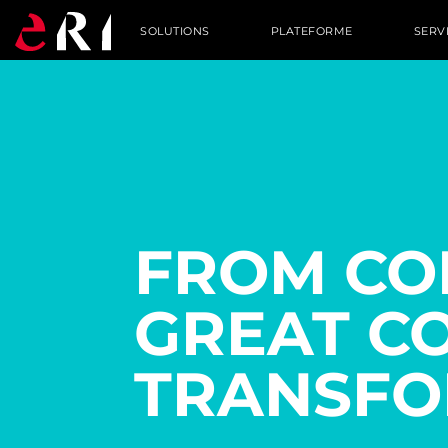
SOLUTIONS
PLATEFORME
SERV
FROM CO
GREAT C
TRANSFO