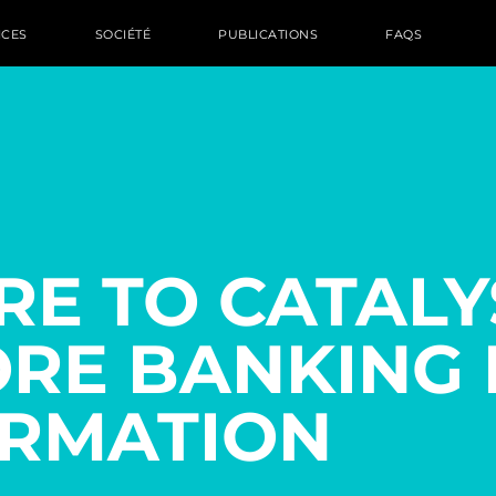
ICES
SOCIÉTÉ
PUBLICATIONS
FAQS
RE TO CATALY
ORE BANKING 
RMATION