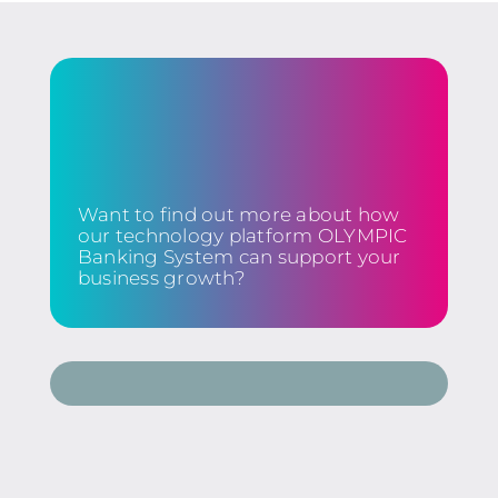
Want to find out more about how
our technology platform OLYMPIC
Banking System can support your
business growth?