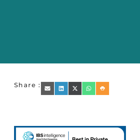
Share :
Share on Email
Share on LinkedIn
Share on X (Twitter)
Share on WhatsApp
Share on Print