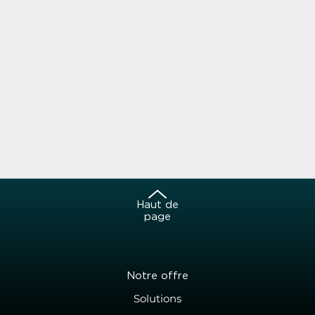
Haut de
page
Notre offre
Solutions