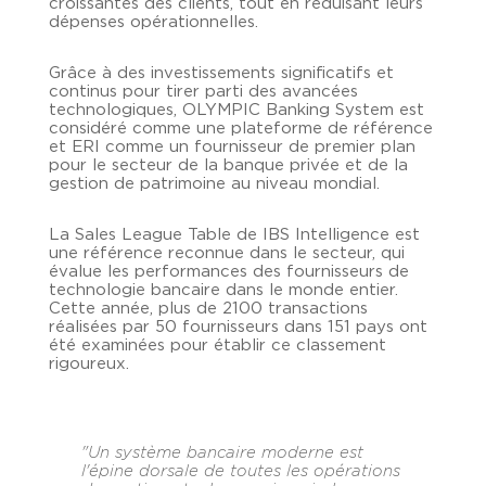
croissantes des clients, tout en réduisant leurs
dépenses opérationnelles.
Grâce à des investissements significatifs et
continus pour tirer parti des avancées
technologiques, OLYMPIC Banking System est
considéré comme une plateforme de référence
et ERI comme un fournisseur de premier plan
pour le secteur de la banque privée et de la
gestion de patrimoine au niveau mondial.
La Sales League Table de IBS Intelligence est
une référence reconnue dans le secteur, qui
évalue les performances des fournisseurs de
technologie bancaire dans le monde entier.
Cette année, plus de 2100 transactions
réalisées par 50 fournisseurs dans 151 pays ont
été examinées pour établir ce classement
rigoureux.
"
Un système bancaire moderne est
l'épine dorsale de toutes les opérations