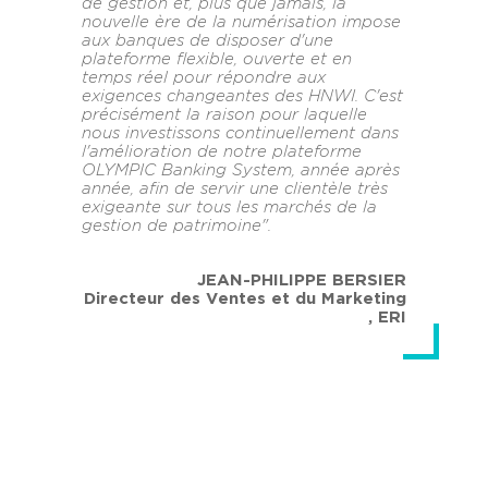
de gestion et, plus que jamais, la
nouvelle ère de la numérisation impose
aux banques de disposer d'une
plateforme flexible, ouverte et en
temps réel pour répondre aux
exigences changeantes des HNWI. C'est
précisément la raison pour laquelle
nous investissons continuellement dans
l'amélioration de notre plateforme
OLYMPIC Banking System, année après
année, afin de servir une clientèle très
exigeante sur tous les marchés de la
gestion de patrimoine".
JEAN-PHILIPPE BERSIER
Directeur des Ventes et du Marketing
,
ERI