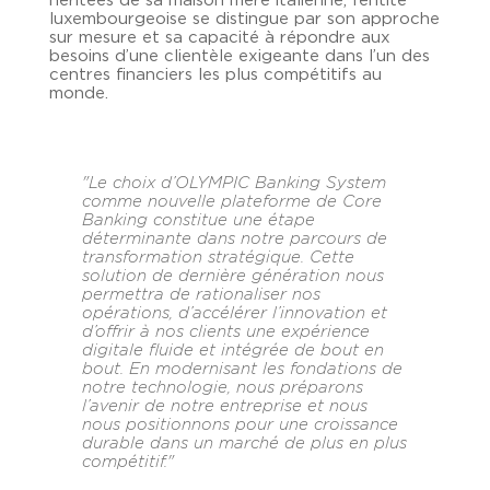
héritées de sa maison mère italienne, l’entité
luxembourgeoise se distingue par son approche
sur mesure et sa capacité à répondre aux
besoins d’une clientèle exigeante dans l’un des
centres financiers les plus compétitifs au
monde.
"Le choix d’OLYMPIC Banking System
comme nouvelle plateforme de Core
Banking constitue une étape
déterminante dans notre parcours de
transformation stratégique. Cette
solution de dernière génération nous
permettra de rationaliser nos
opérations, d’accélérer l’innovation et
d’offrir à nos clients une expérience
digitale fluide et intégrée de bout en
bout. En modernisant les fondations de
notre technologie, nous préparons
l’avenir de notre entreprise et nous
nous positionnons pour une croissance
durable dans un marché de plus en plus
compétitif."