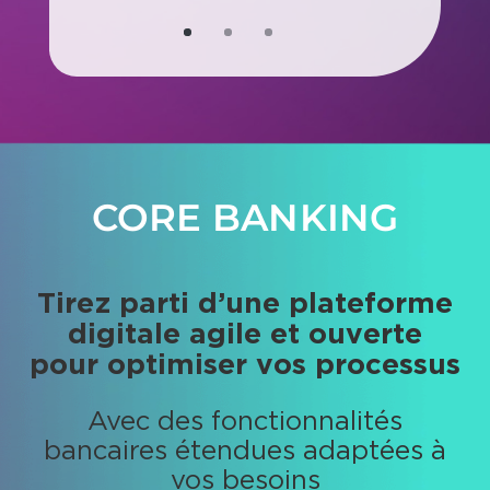
GESTION DE
PORTEFEUILLE
Obtenir en temps réel
l'évaluation et la
performance des positions et
des portefeuilles
Proposer des stratégies