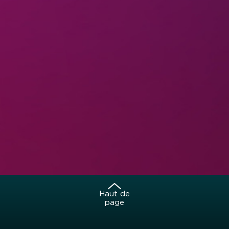
Haut de
page