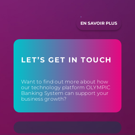
EN SAVOIR PLUS
LET’S GET IN TOUCH
Want to find out more about how
our technology platform OLYMPIC
Banking System can support your
business growth?