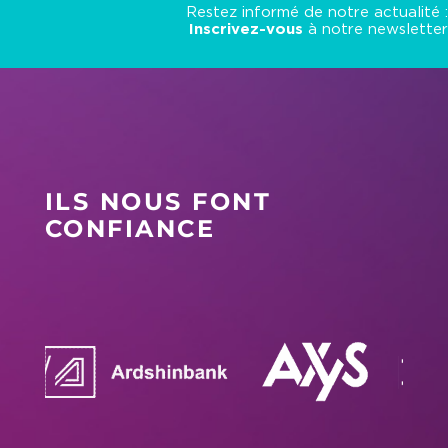
Restez informé de notre actualité :
Inscrivez-vous
à notre newsletter
ILS NOUS FONT
CONFIANCE