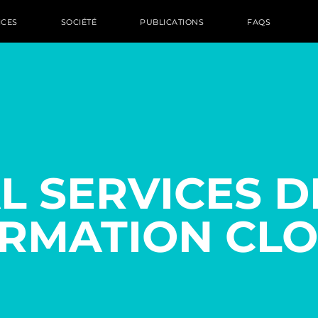
ICES
SOCIÉTÉ
PUBLICATIONS
FAQS
L SERVICES D
RMATION CLO