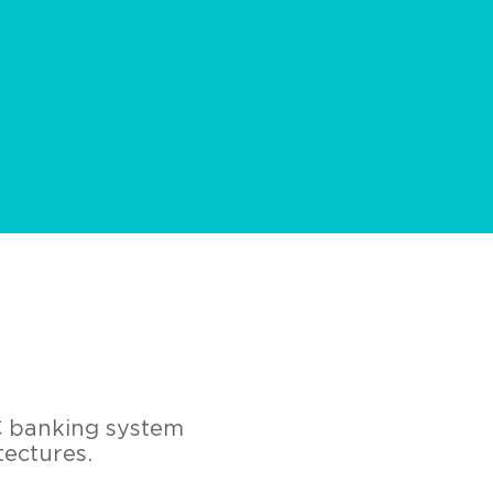
IC banking system
tectures.