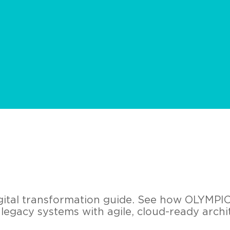
digital transformation guide. See how OLYMP
legacy systems with agile, cloud-ready archi