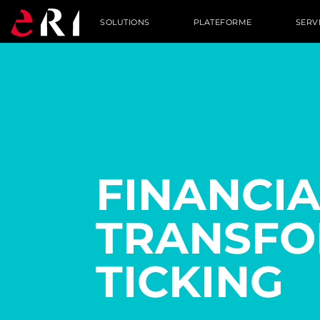
SOLUTIONS
PLATEFORME
SERV
FINANCIA
TRANSFO
TICKING