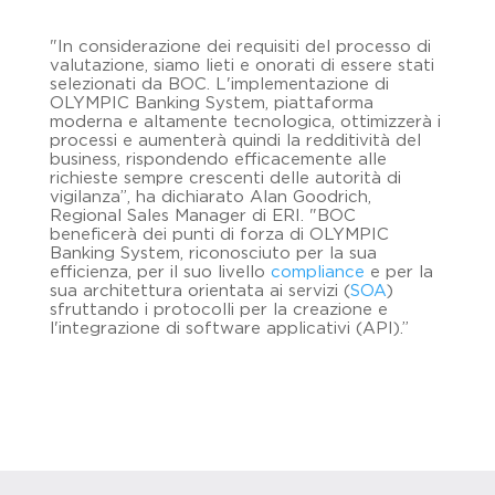
"In considerazione dei requisiti del processo di
valutazione, siamo lieti e onorati di essere stati
selezionati da BOC. L'implementazione di
OLYMPIC Banking System, piattaforma
moderna e altamente tecnologica, ottimizzerà i
processi e aumenterà quindi la redditività del
business, rispondendo efficacemente alle
richieste sempre crescenti delle autorità di
vigilanza”, ha dichiarato Alan Goodrich,
Regional Sales Manager di ERI. "BOC
beneficerà dei punti di forza di OLYMPIC
Banking System, riconosciuto per la sua
efficienza, per il suo livello
compliance
e per la
sua architettura orientata ai servizi (
SOA
)
sfruttando i protocolli per la creazione e
l'integrazione di software applicativi (API).”