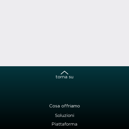
torna su
Cosa offriamo
Soluzioni
Piattaforma