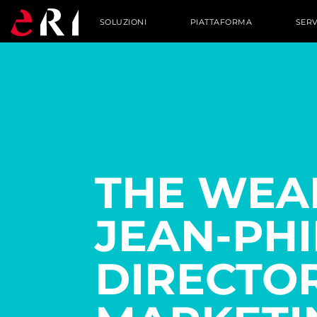
SOLUZIONI
PIATTAFORMA
SERV
THE WEA
JEAN-PHI
DIRECTOR