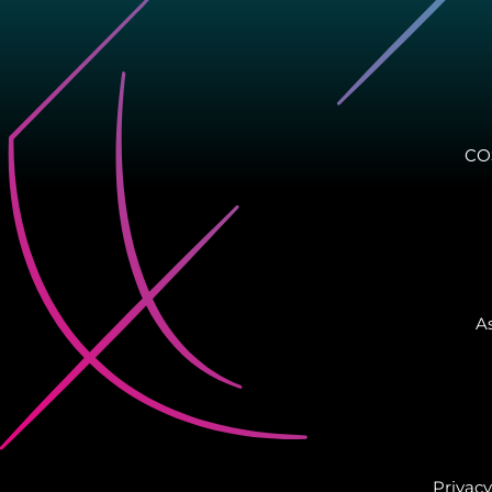
CO
As
Privacy