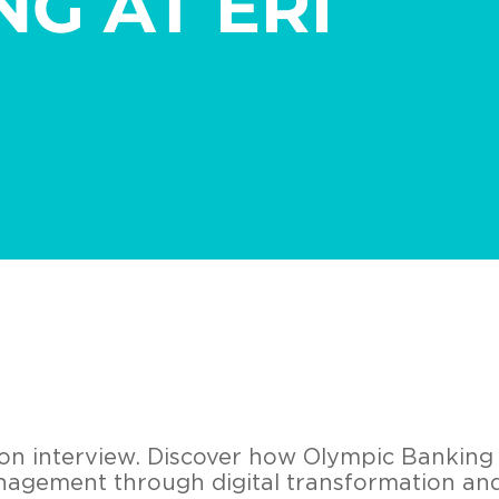
G AT ERI
on interview. Discover how Olympic Banking
nagement through digital transformation an