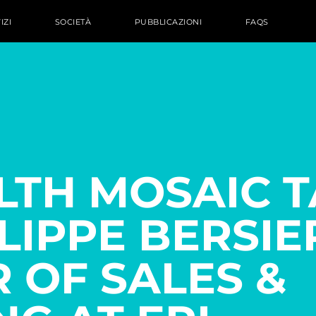
IZI
SOCIETÀ
PUBBLICAZIONI
FAQS
LTH MOSAIC T
LIPPE BERSIE
 OF SALES &