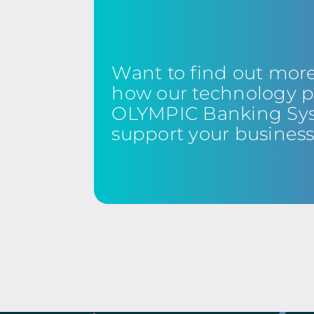
Want to find out mor
how our technology p
OLYMPIC Banking Sy
support your busines