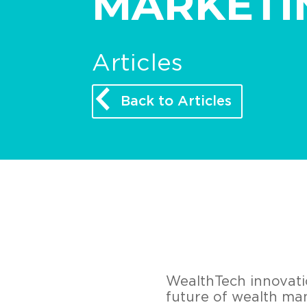
MARKETIN
Articles
Back to Articles
WealthTech innovati
future of wealth ma