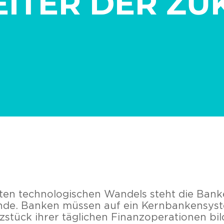
ITER DER ZU
nten technologischen Wandels steht die Ban
de. Banken müssen auf ein Kernbankensyst
zstück ihrer täglichen Finanzoperationen bil