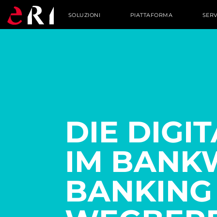
SOLUZIONI
PIATTAFORMA
SERV
DIE DIGI
IM BANK
BANKING