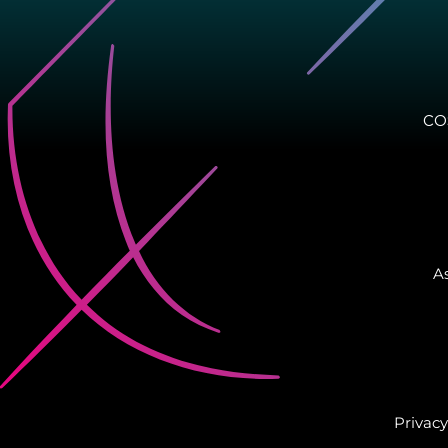
CO
As
Privacy