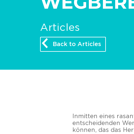
WEGBERE
Articles
Back to Articles
Inmitten eines rasa
entscheidenden Wen
können, das das Her