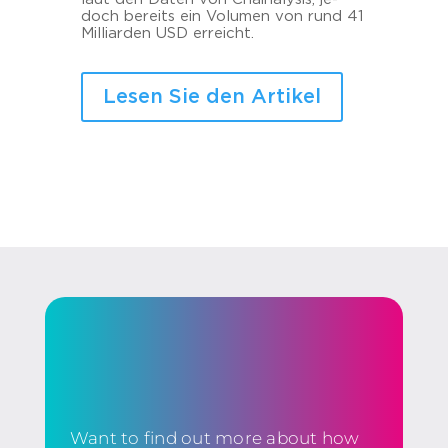
doch be­reits ein Vo­lu­men von rund 41
Mil­li­ar­den USD er­reicht.
Lesen Sie den Artikel
Want to find out more about how