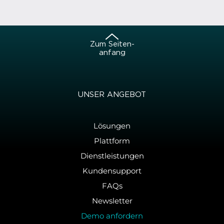
Zum Sei­ten­
an­fang
UNSER AN­GE­BOT
Lösungen
Plattform
Dienstleistungen
Kundensupport
FAQs
Newsletter
Demo anfordern