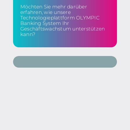
Möchten Sie mehr darüber
erfahren, wie unsere
Technologieplattform OLYMPIC
Banking System Ihr
Geschäftswachstum unterstützen
kann?