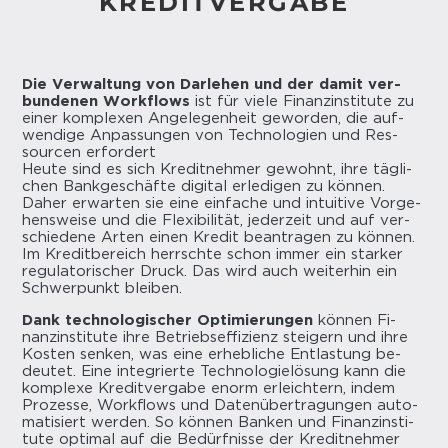
KREDITVERGABE
Die Ver­wal­tung von Dar­le­hen und der damit ver­
bun­de­nen Work­flows
ist für viele Fi­nanz­in­sti­tu­te zu
einer kom­ple­xen An­ge­le­gen­heit ge­wor­den, die auf­
wen­di­ge An­pas­sun­gen von Tech­no­lo­gien und Res­
sour­cen er­for­dert
Heute sind es sich Kre­dit­neh­mer ge­wohnt, ihre täg­li­
chen Bank­ge­schäf­te di­gi­tal er­le­di­gen zu kön­nen.
Daher er­war­ten sie eine ein­fa­che und in­tui­ti­ve Vor­ge­
hens­wei­se und die Fle­xi­bi­li­tät, je­der­zeit und auf ver­
schie­de­ne Arten einen Kre­dit be­an­tra­gen zu kön­nen.
Im Kre­dit­be­reich herrsch­te schon immer ein star­ker
re­gu­la­to­ri­scher Druck. Das wird auch wei­ter­hin ein
Schwer­punkt blei­ben.
Dank tech­no­lo­gi­scher Op­ti­mie­run­gen
kön­nen Fi­
nanz­in­sti­tu­te ihre Be­triebs­ef­fi­zi­enz stei­gern und ihre
Kos­ten sen­ken, was eine er­heb­li­che Ent­las­tung be­
deu­tet. Eine in­te­grier­te Tech­no­lo­gie­lö­sung kann die
kom­ple­xe Kre­dit­ver­ga­be enorm er­leich­tern, indem
Pro­zes­se, Work­flows und Da­ten­über­tra­gun­gen au­to­
ma­ti­siert wer­den. So kön­nen Ban­ken und Fi­nanz­in­sti­
tu­te op­ti­mal auf die Be­dürf­nis­se der Kre­dit­neh­mer