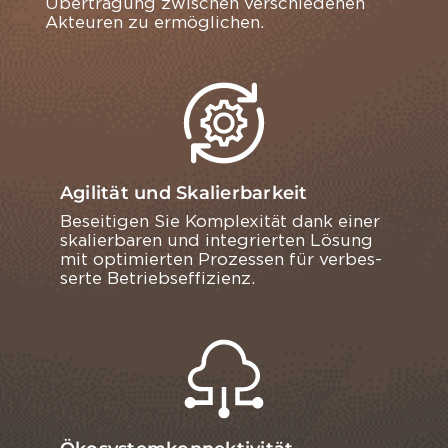
Über­tra­gung zwi­schen ver­schie­de­nen
Ak­teu­ren zu er­mög­li­chen.
Agilität und Skalierbarkeit
Be­sei­ti­gen Sie Kom­ple­xi­tät dank einer
ska­lier­ba­ren und in­te­grier­ten Lö­sung
mit op­ti­mier­ten Pro­zes­sen für ver­bes­
ser­te Be­triebs­ef­fi­zi­enz.