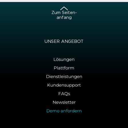
Zum Sei­ten­
an­fang
UNSER AN­GE­BOT
Lösungen
Plattform
Dienstleistungen
Kundensupport
FAQs
Newsletter
Demo anfordern