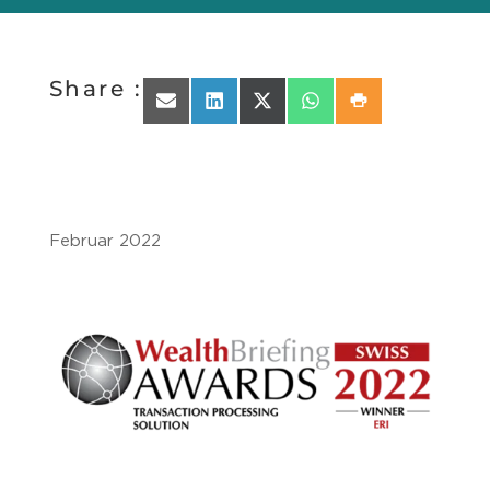
Share :
Share on Email
Share on LinkedIn
Share on X (Twitter)
Share on WhatsApp
Share on Print
Fe­bru­ar 2022