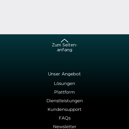
Zum Sei­ten­
an­fang
Unser An­ge­bot
Lösungen
Plattform
Dienstleistungen
Kundensupport
FAQs
Newsletter