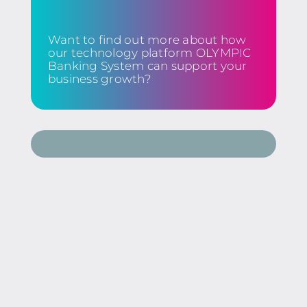
Want to find out more about how
our technology platform OLYMPIC
Banking System can support your
business growth?