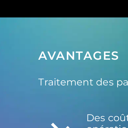
AVANTAGES
Traitement des p
Des coû