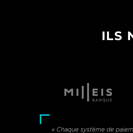
ILS
« Chaque système de paieme