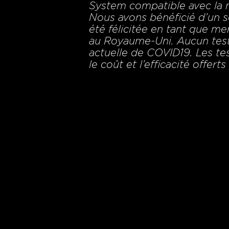
System compatible avec la n
Nous avons bénéficié d’un s
été félicitée en tant que m
au Royaume-Uni. Aucun test 
actuelle de COVID19. Les te
le coût et l’efficacité offert