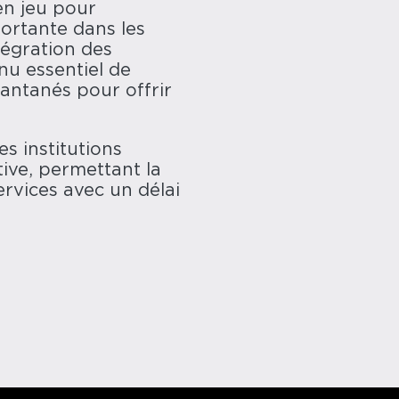
 en jeu pour
portante dans les
tégration des
nu essentiel de
antanés pour offrir
s institutions
tive, permettant la
ervices avec un délai