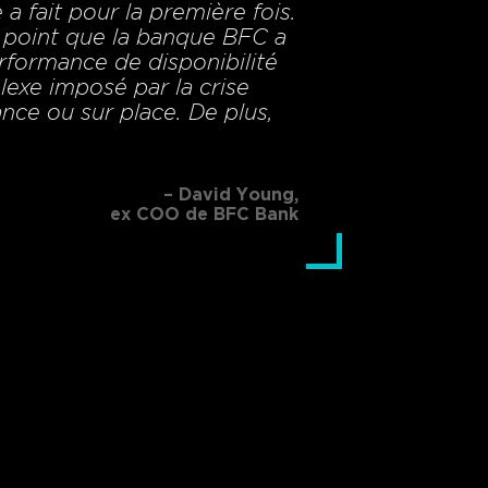
 fait pour la première fois.
u point que la banque BFC a
rformance de disponibilité
exe imposé par la crise
nce ou sur place. De plus,
– David Young,
ex COO de BFC Bank