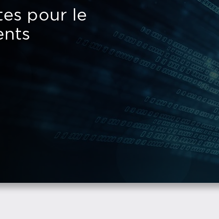
tes pour le
ents