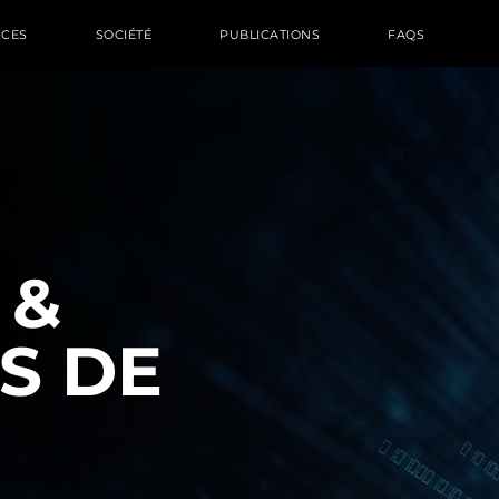
ICES
SOCIÉTÉ
PUBLICATIONS
FAQS
 &
S DE