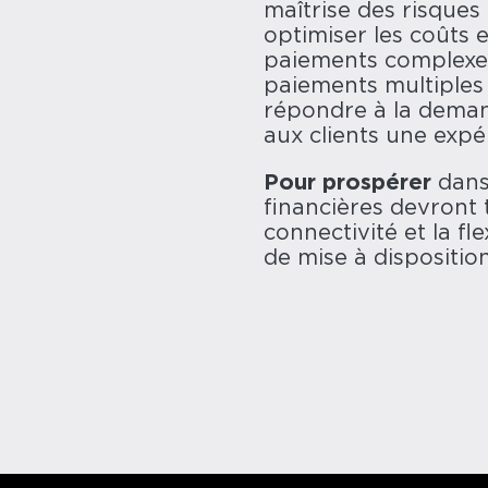
maîtrise des risques 
optimiser les coûts 
paiements complexes 
paiements multiples 
répondre à la deman
aux clients une expér
Pour prospérer
dans 
financières devront 
connectivité et la fl
de mise à disposition