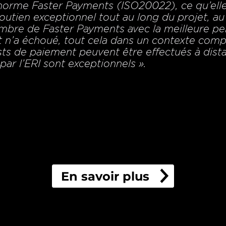
orme Faster Payments (ISO20022), ce qu’elle a
outien exceptionnel tout au long du projet, a
embre de Faster Payments avec la meilleure pe
n’a échoué, tout cela dans un contexte compl
sts de paiement peuvent être effectués à dista
s par l’ERI sont exceptionnels ».
En savoir plus