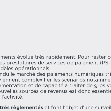
ments évolue très rapidement. Pour rester c
 les prestataires de services de paiement (PS
dèles opérationnels.
ndu le marché des paiements numériques trè
iennent complexifier les scenarios notamme
ementation et de capacité à traiter de gros 
nouvelles sources de revenus est donc essentie
l’activité.
 très règlementés
et font l'objet d'une surveil