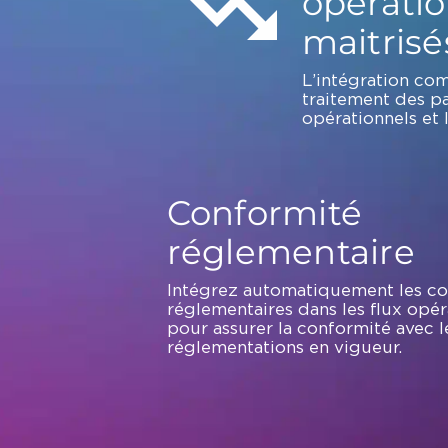
opérati
maitrisé
L’intégration co
traitement des pa
opérationnels et l
Conformité
réglementaire
Intégrez automatiquement les co
réglementaires dans les flux opér
pour assurer la conformité avec l
réglementations en vigueur.