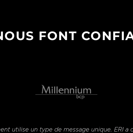
 NOUS FONT CONFI
nt utilise un type de message unique. ERI a