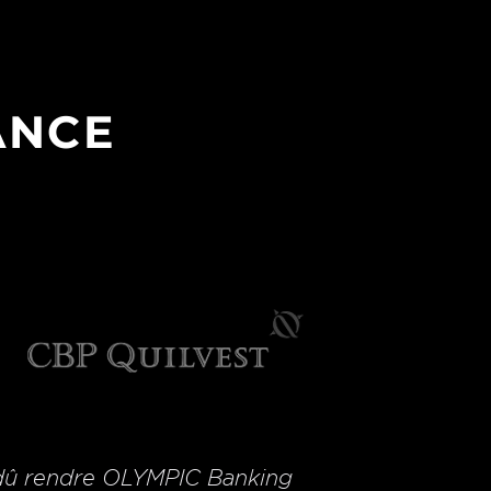
ANCE
 dû rendre OLYMPIC Banking