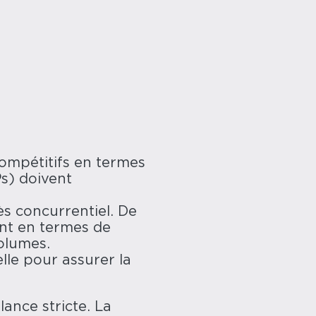
ompétitifs en termes
Ps) doivent
s concurrentiel. De
nt en termes de
volumes.
lle pour assurer la
lance stricte. La