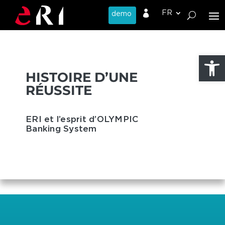

Ouvrir l
HISTOIRE D’UNE
RÉUSSITE
ERI et l’esprit d’OLYMPIC
Banking System