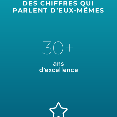
DES CHIFFRES QUI
PARLENT D’EUX-MÊMES
30+
ans
d’excellence
