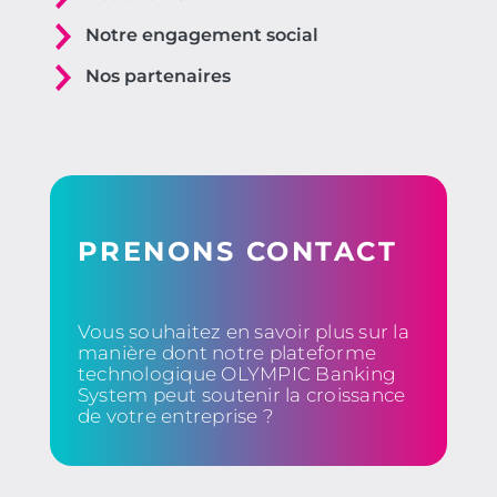
Notre engagement social
Nos partenaires
PRENONS CONTACT
Vous souhaitez en savoir plus sur la
manière dont notre plateforme
technologique OLYMPIC Banking
System peut soutenir la croissance
de votre entreprise ?