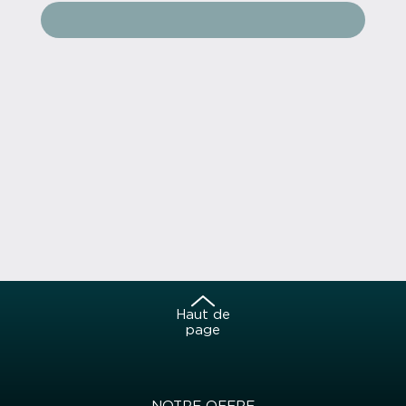
Haut de
page