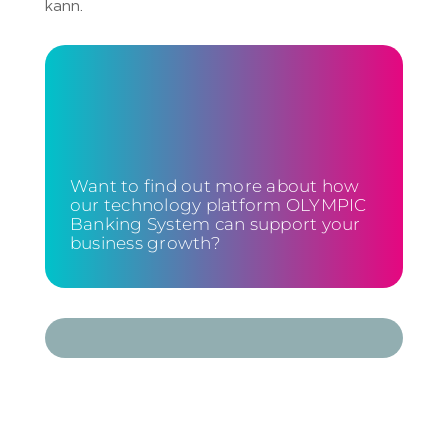
kann.
Want to find out more about how
our technology platform OLYMPIC
Banking System can support your
business growth?