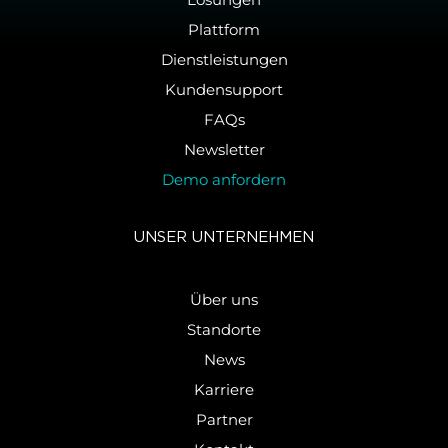
Plattform
Dienstleistungen
Kundensupport
FAQs
Newsletter
Demo anfordern
UNSER UN­TER­NEH­MEN
Über uns
Standorte
News
Karriere
Partner