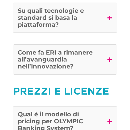
Su quali tecnologie e
+
standard si basa la
piattaforma?
Come fa ERI a rimanere
+
all’avanguardia
nell’innovazione?
PREZZI E LICENZE
Qual è il modello di
+
pricing per OLYMPIC
Banking System?