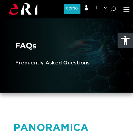

Apri la 
FAQs
Frequently Asked Questions
PANORAMICA