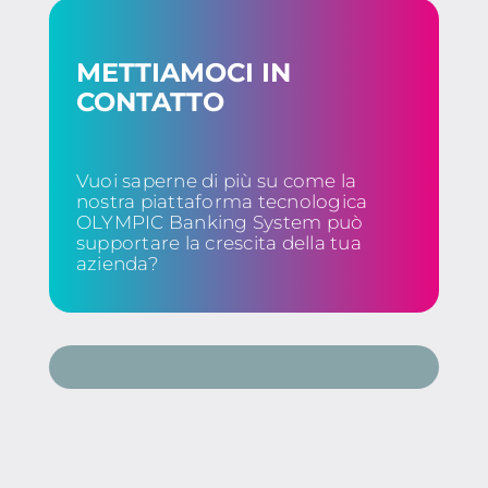
METTIAMOCI IN
CONTATTO
Vuoi saperne di più su come la
nostra piattaforma tecnologica
OLYMPIC Banking System può
supportare la crescita della tua
azienda?